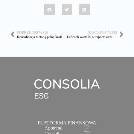
POPRZEDNI WPIS
NASTĘPNY WPIS
Konsolidacja metodą pełną krok po kroku
Łańcuch wartości w raportowaniu ESRS
PLATFORMA FINANSOWA
Apptrend
Consolia