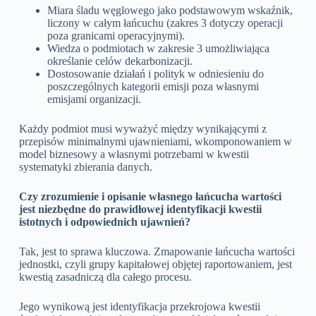
Miara śladu węglowego jako podstawowym wskaźnik,
liczony w całym łańcuchu (zakres 3 dotyczy operacji
poza granicami operacyjnymi).
Wiedza o podmiotach w zakresie 3 umożliwiająca
określanie celów dekarbonizacji.
Dostosowanie działań i polityk w odniesieniu do
poszczególnych kategorii emisji poza własnymi
emisjami organizacji.
Każdy podmiot musi wyważyć między wynikającymi z
przepisów minimalnymi ujawnieniami, wkomponowaniem w
model biznesowy a własnymi potrzebami w kwestii
systematyki zbierania danych.
Czy zrozumienie i opisanie własnego łańcucha wartości
jest niezbędne do prawidłowej identyfikacji kwestii
istotnych i odpowiednich ujawnień?
Tak, jest to sprawa kluczowa. Zmapowanie łańcucha wartości
jednostki, czyli grupy kapitałowej objętej raportowaniem, jest
kwestią zasadniczą dla całego procesu.
Jego wynikową jest identyfikacja przekrojowa kwestii