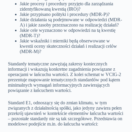
Jakie procesy i procedury przyjęto dla zarządzania
zidentyfikowaną kwestią (IRO)?
Jakie przypisano polityki i procedury (MDR-P)?
Jakie działania są podejmowane w odpowiedzi (MDR-
A) i jakie zasoby przeznaczono na realizację działań?
Jakie cele wyznaczono w odpowiedzi na tą kwestię
(MDR-T)?
Jakie wskaźniki i mierniki będą obserwowane w
kwestii oceny skuteczności działań i realizacji celów
(MDR-M)?
Standardy tematyczne zawężają zakresy koniecznych
informacji i wskazują konkretne zagadnienia powiązane z
operacjami w łańcuchu wartości. Z kolei schemat w VCIG-2
prezentuje mapowanie tematycznych standardów pod kątem
minimalnych wymagań informacyjnych zawierających
powiązanie z łańcuchem wartości.
Standard E1, odnoszący się do zmian klimatu, w tym
związanych z działalnością spółki, jako jedyny zawiera pełen
przekrój ujawnień w kontekście elementów łańcucha wartości
– pozostałe standardy nie są tak szczegółowe. Przedstawia on
modelowe podejście m.in. do łańcucha wartości: