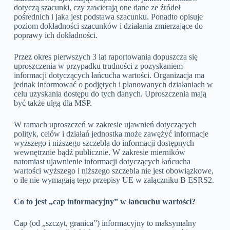
dotyczą szacunki, czy zawierają one dane ze źródeł
pośrednich i jaka jest podstawa szacunku. Ponadto opisuje
poziom dokładności szacunków i działania zmierzające do
poprawy ich dokładności.
Przez okres pierwszych 3 lat raportowania dopuszcza się
uproszczenia w przypadku trudności z pozyskaniem
informacji dotyczących łańcucha wartości. Organizacja ma
jednak informować o podjętych i planowanych działaniach w
celu uzyskania dostępu do tych danych. Uproszczenia mają
być także ulgą dla MŚP.
W ramach uproszczeń w zakresie ujawnień dotyczących
polityk, celów i działań jednostka może zawężyć informacje
wyższego i niższego szczebla do informacji dostępnych
wewnętrznie bądź publicznie. W zakresie mierników
natomiast ujawnienie informacji dotyczących łańcucha
wartości wyższego i niższego szczebla nie jest obowiązkowe,
o ile nie wymagają tego przepisy UE w załączniku B ESRS2.
Co to jest „cap informacyjny” w łańcuchu wartości?
Cap (od „szczyt, granica”) informacyjny to maksymalny