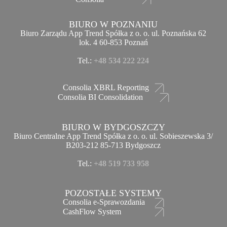
BIURO W POZNANIU
Biuro Zarządu App Trend Spółka z o. o. ul. Poznańska 62
lok. 4 60-853 Poznań
Tel.:
+48 534 222 224
Consolia XBRL Reporting
Consolia BI Consolidation
BIURO W BYDGOSZCZY
Biuro Centralne App Trend Spółka z o. o. ul. Sobieszewska 3/
B203-212 85-713 Bydgoszcz
Tel.:
+48 519 733 958
POZOSTAŁE SYSTEMY
Consolia e-Sprawozdania
CashFlow System