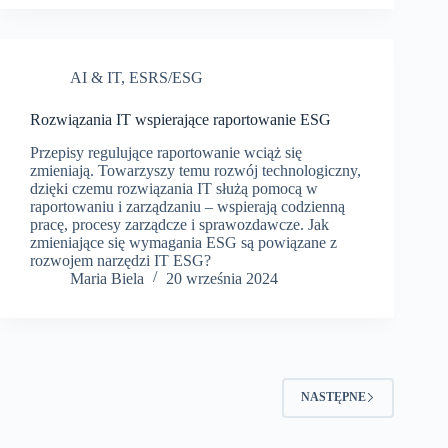
AI & IT
,
ESRS/ESG
Rozwiązania IT wspierające raportowanie ESG
Przepisy regulujące raportowanie wciąż się
zmieniają. Towarzyszy temu rozwój technologiczny,
dzięki czemu rozwiązania IT służą pomocą w
raportowaniu i zarządzaniu – wspierają codzienną
pracę, procesy zarządcze i sprawozdawcze. Jak
zmieniające się wymagania ESG są powiązane z
rozwojem narzędzi IT ESG?
Maria Biela
20 września 2024
NASTĘPNE