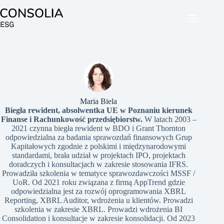
Przejdź
do
treści
Maria Biela
Biegła rewident, absolwentka UE w Poznaniu kierunek
Finanse i Rachunkowość przedsiębiorstw.
W latach 2003 –
2021 czynna biegła rewident w BDO i Grant Thornton
odpowiedzialna za badania sprawozdań finansowych Grup
Kapitałowych zgodnie z polskimi i międzynarodowymi
standardami, brała udział w projektach IPO, projektach
doradczych i konsultacjach w zakresie stosowania IFRS.
Prowadziła szkolenia w tematyce sprawozdawczości MSSF /
UoR. Od 2021 roku związana z firmą AppTrend gdzie
odpowiedzialna jest za rozwój oprogramowania XBRL
Reporting, XBRL Auditor, wdrożenia u klientów. Prowadzi
szkolenia w zakresie XBRL. Prowadzi wdrożenia BI
Consolidation i konsultacje w zakresie konsolidacji. Od 2023