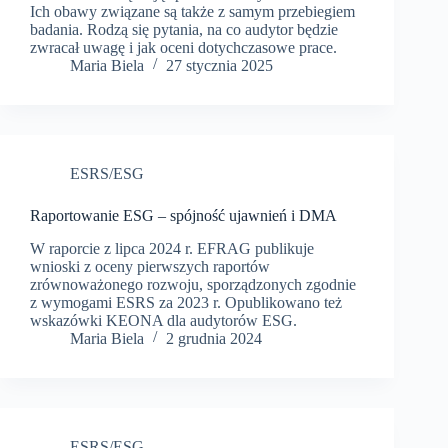
Ich obawy związane są także z samym przebiegiem
badania. Rodzą się pytania, na co audytor będzie
zwracał uwagę i jak oceni dotychczasowe prace.
Maria Biela
27 stycznia 2025
ESRS/ESG
Raportowanie ESG – spójność ujawnień i DMA
W raporcie z lipca 2024 r. EFRAG publikuje
wnioski z oceny pierwszych raportów
zrównoważonego rozwoju, sporządzonych zgodnie
z wymogami ESRS za 2023 r. Opublikowano też
wskazówki KEONA dla audytorów ESG.
Maria Biela
2 grudnia 2024
ESRS/ESG