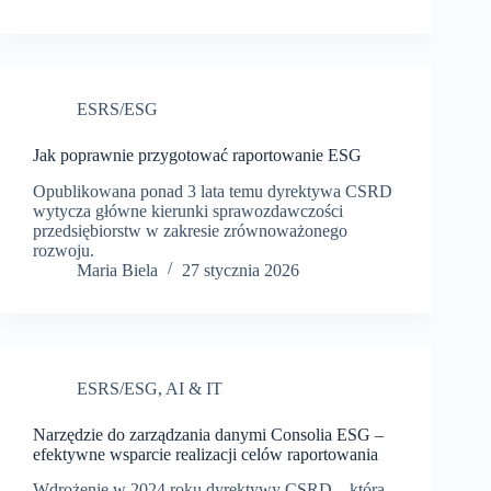
ESRS/ESG
Jak poprawnie przygotować raportowanie ESG
Opublikowana ponad 3 lata temu dyrektywa CSRD
wytycza główne kierunki sprawozdawczości
przedsiębiorstw w zakresie zrównoważonego
rozwoju.
Maria Biela
27 stycznia 2026
ESRS/ESG
,
AI & IT
Narzędzie do zarządzania danymi Consolia ESG –
efektywne wsparcie realizacji celów raportowania
Wdrożenie w 2024 roku dyrektywy CSRD – która