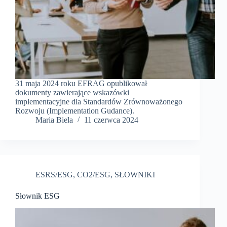
31 maja 2024 roku EFRAG opublikował
dokumenty zawierające wskazówki
implementacyjne dla Standardów Zrównoważonego
Rozwoju (Implementation Gudance).
Maria Biela
11 czerwca 2024
ESRS/ESG
,
CO2/ESG
,
SŁOWNIKI
Słownik ESG