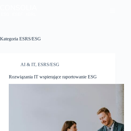
Przejdź
do
treści
Kategoria
ESRS/ESG
AI & IT
,
ESRS/ESG
Rozwiązania IT wspierające raportowanie ESG