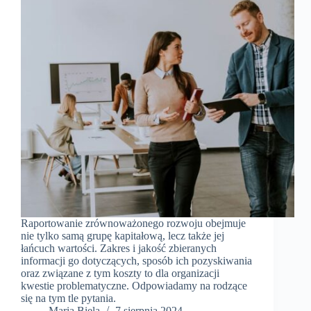
Raportowanie zrównoważonego rozwoju obejmuje
nie tylko samą grupę kapitałową, lecz także jej
łańcuch wartości. Zakres i jakość zbieranych
informacji go dotyczących, sposób ich pozyskiwania
oraz związane z tym koszty to dla organizacji
kwestie problematyczne. Odpowiadamy na rodzące
się na tym tle pytania.
Maria Biela
7 sierpnia 2024